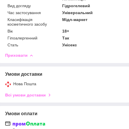
Вид догляду
Гідрогелевий
Час застосування
Універсальний
Класифікація
Мідл-маркет
косметичного засобу
Вік
18+
Гіпоалергенний
Так
Стать
Унісекс
Приховати
Умови доставки
Нова Пошта
Всі умови доставки
Умови оплати