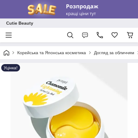
Cutie Beauty
Корейська та Японська косметика
Догляд за обличчям
Уцінка!