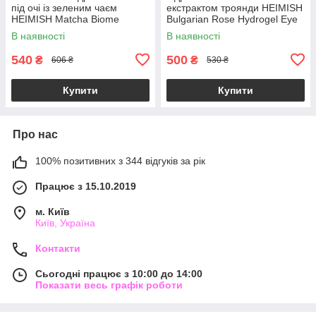
під очі із зеленим чаєм
екстрактом троянди HEIMISH
HEIMISH Matcha Biome
Bulgarian Rose Hydrogel Eye
Hydrogel Eye Patch 60шт
Patch 60шт
В наявності
В наявності
540
500
₴
₴
606 ₴
530 ₴
Купити
Купити
Про нас
100% позитивних з 344 відгуків за рік
Працює з 15.10.2019
м. Київ
Київ, Україна
Контакти
Сьогодні працює з 10:00 до 14:00
Показати весь графік роботи