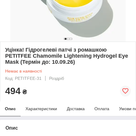
Уцінка! Гідрогелеві патчі з ромашкою
PETITFEE Chamomile Lightening Hydrogel Eye
Mask (Термін до: 10.09.26)
Немає в наявності
Код: PETITFEE-31
Роздріб
494
₴
Опис
Характеристики
Доставка
Оплата
Умови п
Опис