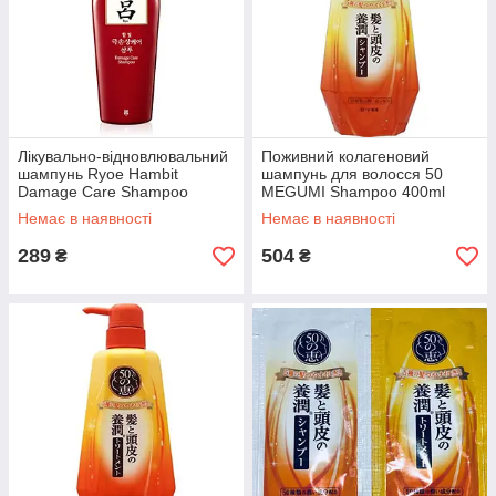
Лікувально-відновлювальний
Поживний колагеновий
шампунь Ryoe Hambit
шампунь для волосся 50
Damage Care Shampoo
MEGUMI Shampoo 400ml
500ml
Немає в наявності
Немає в наявності
289
504
₴
₴