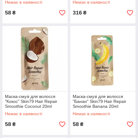
Немає в наявності
Немає в наявності
придатності: до 24.04.2026)
58
316
₴
₴
Маска-смузі для волосся
Маска-смузі для волосся
"Кокос" Skin79 Hair Repair
"Банан" Skin79 Hair Repair
Smoothie Coconut 20ml
Smoothie Banana 20ml
Немає в наявності
Немає в наявності
58
58
₴
₴