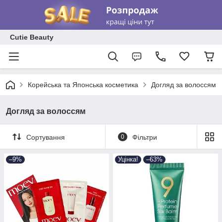
Cutie Beauty
Корейська та Японська косметика
Догляд за волоссям
Догляд за волоссям
Сортування
0
Фільтри
–9%
Уцінка!
–63%