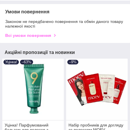
Умови повернення
Законом не передбачено повернення та обмін даного товару
належної якості
Всі умови повернення
Акційні пропозиції та новинки
Уцінка!
–63%
–9%
Уцінка! Парфумований
Набір пробників для догляду
бальзам для волосся з
за волоссям MOEV