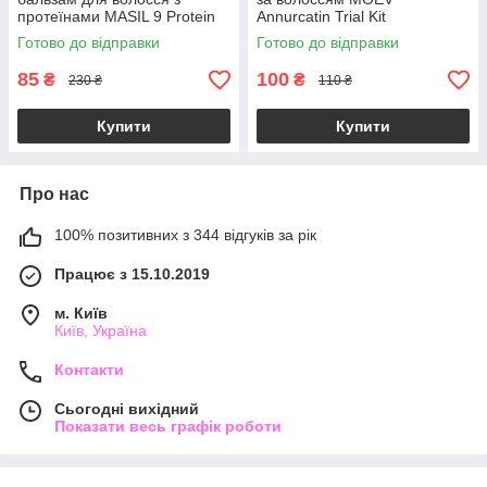
протеїнами MASIL 9 Protein
Annurcatin Trial Kit
Perfume Silk Balm 20ml (до
Готово до відправки
Готово до відправки
26.11.2026)
85
100
₴
₴
230 ₴
110 ₴
Купити
Купити
Про нас
100% позитивних з 344 відгуків за рік
Працює з 15.10.2019
м. Київ
Київ, Україна
Контакти
Сьогодні вихідний
Показати весь графік роботи