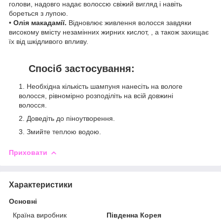
голови, надовго надає волоссю свіжий вигляд і навіть
бореться з лупою.
•
Олія макадамії.
Відновлює живлення волосся завдяки
високому вмісту незамінних жирних кислот, , а також захищає
їх від шкідливого впливу.
Спосіб застосування:
Необхідна кількість шампуня нанесіть на вологе
волосся, рівномірно розподіліть на всій довжині
волосся.
Доведіть до піноутворення.
Змийте теплою водою.
Приховати
Характеристики
Основні
Країна виробник
Південна Корея