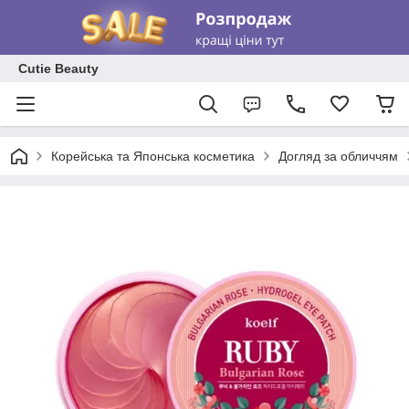
Cutie Beauty
Корейська та Японська косметика
Догляд за обличчям