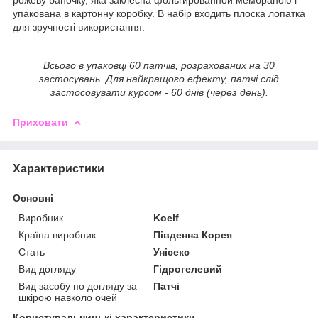
упакована в картонну коробку. В набір входить плоска лопатка
для зручності використання.
Всього в упаковці 60 патчів, розрахованих на 30
застосувань. Для найкращого ефекту, патчі слід
застосовувати курсом - 60 днів (через день).
Приховати
Характеристики
Основні
Виробник
Koelf
Країна виробник
Південна Корея
Стать
Унісекс
Вид догляду
Гідрогелевий
Вид засобу по догляду за
Патчі
шкірою навколо очей
Користувальницькі характеристики