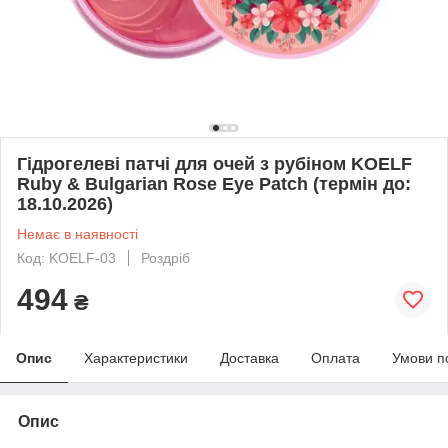
Гідрогелеві патчі для очей з рубіном KOELF
Ruby & Bulgarian Rose Eye Patch (термін до:
18.10.2026)
Немає в наявності
Код: KOELF-03
Роздріб
494
₴
Опис
Характеристики
Доставка
Оплата
Умови п
Опис