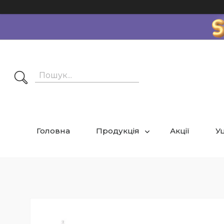
Головна
Продукція
Акції
Уц