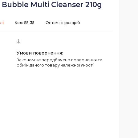
 Bubble Multi Cleanser 210g
ті
Код:
SS-35
Оптом і в роздріб
Законом не передбачено повернення та
обмін даного товару належної якості