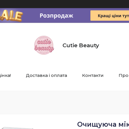
Cutie Beauty
інка!
Доставка і оплата
Контакти
Про
Очищуюча мік