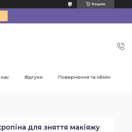
Кошик
 нас
Відгуки
Повернення та обмін
ропіна для зняття макіяжу