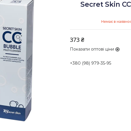
Secret Skin CC
Немає в наявнос
373 ₴
Показати оптові ціни
+380 (98) 979-35-95