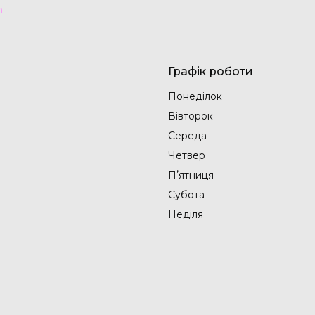
h
Графік роботи
Понеділок
Вівторок
Середа
Четвер
Пʼятниця
Субота
Неділя