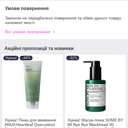
Умови повернення
Законом не передбачено повернення та обмін даного товару
належної якості
Всі умови повернення
Акційні пропозиції та новинки
Уцінка!
–44%
–31%
Уцінка! Пінка для вмивання
Уцінка! Маска-пінка SOME BY
ANUA Heartleaf Quercetinol
MI Bye Bye Blackhead 30