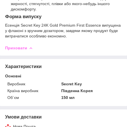
жирності, стягнутості, плівки або якого-небудь іншого
дискомфорту.
Форма випуску
Есенція Secret Key 24K Gold Premium First Essence випущена
у флаконі з зручним дозатором, завдяки якому продукт буде
витрачатися особливо економно.
Приховати
Характеристики
Основні
Виробник
Secret Key
Країна виробник
Південна Корея
Об`єм
150 мл
Умови доставки
Нова Пошта