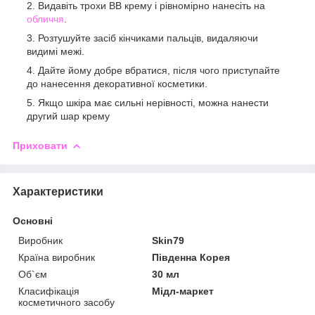
Видавіть трохи ВВ крему і рівномірно нанесіть на
обличчя
.
Розтушуйте засіб кінчиками пальців, видаляючи
видимі межі.
Дайте йому добре вбратися, після чого приступайте
до нанесення декоративної косметики.
Якщо шкіра має сильні нерівності, можна нанести
другий шар крему
Приховати
Характеристики
Основні
Виробник
Skin79
Країна виробник
Південна Корея
Об`єм
30 мл
Класифікація
Мідл-маркет
косметичного засобу