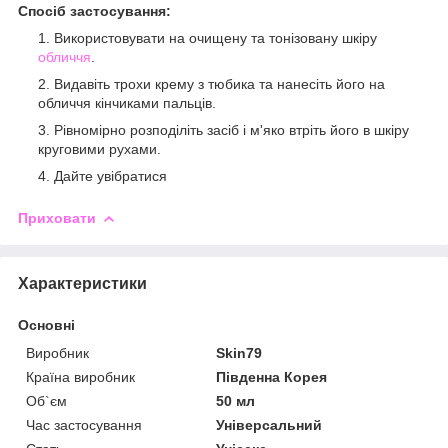
Спосіб застосування:
Використовувати на очищену та тонізовану шкіру
обличчя
.
Видавіть трохи крему з тюбика та нанесіть його на
обличчя кінчиками пальців.
Рівномірно розподіліть засіб і м'яко втріть його в шкіру
круговими рухами.
Дайте увібратися
Приховати
Характеристики
Основні
Виробник
Skin79
Країна виробник
Південна Корея
Об`єм
50 мл
Час застосування
Універсальний