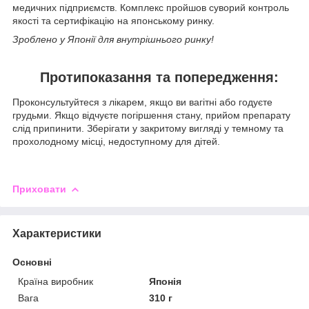
медичних підприємств. Комплекс пройшов суворий контроль
якості та сертифікацію на японському ринку.
Зроблено у Японії для внутрішнього ринку!
Протипоказання та попередження:
Проконсультуйтеся з лікарем, якщо ви вагітні або годуєте
грудьми. Якщо відчуєте погіршення стану, прийом препарату
слід припинити. Зберігати у закритому вигляді у темному та
прохолодному місці, недоступному для дітей.
Приховати
Характеристики
Основні
Країна виробник
Японія
Вага
310 г