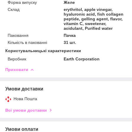
Форма випуску
Желе
Склад
erythritol, apple vinegar,
hyaluronic acid, fish collagen
peptide, gelling agent, flavor,
vitamin C, sweetener,
acidulant, Purified water
Паковання
Пачка
Кількість в пакованні
31 шт.
Користувальницькі характеристики
Виробник
Earth Corporation
Приховати
Умови доставки
Нова Пошта
Всі умови доставки
Умови оплати