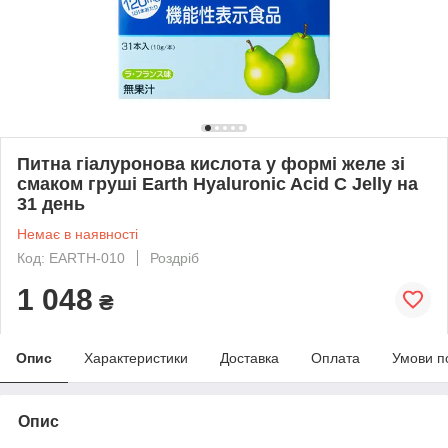
Питна гіалуронова кислота у формі желе зі
смаком груші Earth Hyaluronic Acid C Jelly на
31 день
Немає в наявності
Код: EARTH-010
Роздріб
1 048
₴
Опис
Характеристики
Доставка
Оплата
Умови п
Опис