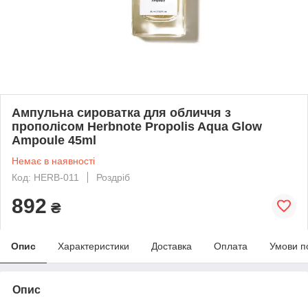
Ампульна сироватка для обличчя з
прополісом Herbnote Propolis Aqua Glow
Ampoule 45ml
Немає в наявності
Код: HERB-011
Роздріб
892
₴
Опис
Характеристики
Доставка
Оплата
Умови п
Опис