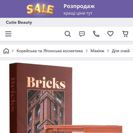
Cutie Beauty
Корейська та Японська косметика
Макіяж
Для очей