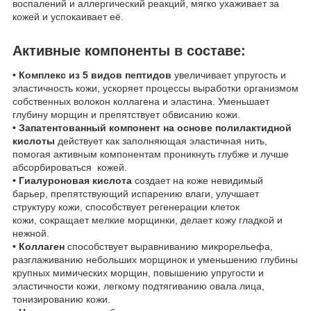
воспалений и аллергический реакций, мягко ухаживает за
кожей и успокаивает её.
Активные компоненты в составе:
• Комплекс из 5 видов пептидов
увеличивает упругость и
эластичность кожи, ускоряет процессы выработки организмом
собственных волокон коллагена и эластина. Уменьшает
глубину морщин и препятствует обвисанию кожи.
• Запатентованный компонент на основе полилактидной
кислоты
действует как заполняющая эластичная нить,
помогая активным компонентам проникнуть глубже и лучше
абсорбироваться кожей.
• Гиалуроновая кислота
создает на коже невидимый
барьер, препятствующий испарению влаги, улучшает
структуру кожи, способствует регенерации клеток
кожи, сокращает мелкие морщинки, делает кожу гладкой и
нежной.
• Коллаген
способствует выравниванию микрорельефа,
разглаживанию небольших морщинок и уменьшению глубины
крупных мимических морщин, повышению упругости и
эластичности кожи, легкому подтягиванию овала лица,
тонизированию кожи.