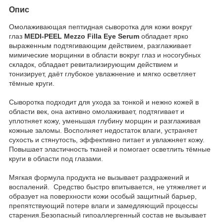
Опис
Омолаживающая пептидная сыворотка для кожи вокруг
глаз
MEDI-PEEL Mezzo Filla Eye Serum
обладает ярко
выраженным подтягивающим действием, разглаживает
мимические морщинки в области вокруг глаз и носогубных
складок, обладает ревитализирующим действием и
тонизирует, даёт глубокое увлажнение и мягко осветляет
тёмные круги.
Сыворотка подходит для ухода за тонкой и нежно кожей в
области век, она активно омолаживает, подтягивает и
уплотняет кожу, уменьшая глубину морщин и разглаживая
кожные заломы. Восполняет недостаток влаги, устраняет
сухость и стянутость, эффективно питает и увлажняет кожу.
Повышает эластичность тканей и помогает осветлить тёмные
круги в области под глазами.
Мягкая формула продукта не вызывает раздражений и
воспалений. Средство быстро впитывается, не утяжеляет и
образует на поверхности кожи особый защитный барьер,
препятствующий потере влаги и замедляющий процессы
старения.Безопасный гипоаллергенный состав не вызывает