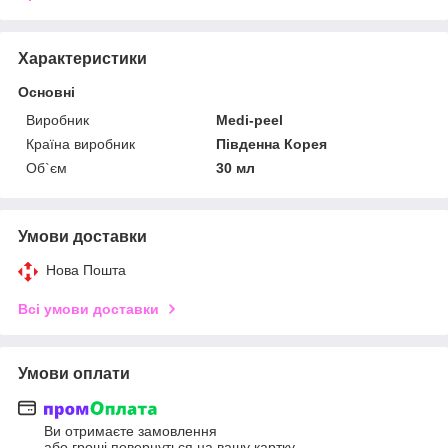
Характеристики
Основні
Виробник
Medi-peel
Країна виробник
Південна Корея
Об`єм
30 мл
Умови доставки
Нова Пошта
Всі умови доставки
Умови оплати
Ви отримаєте замовлення
або гроші повернуться на вашу картку