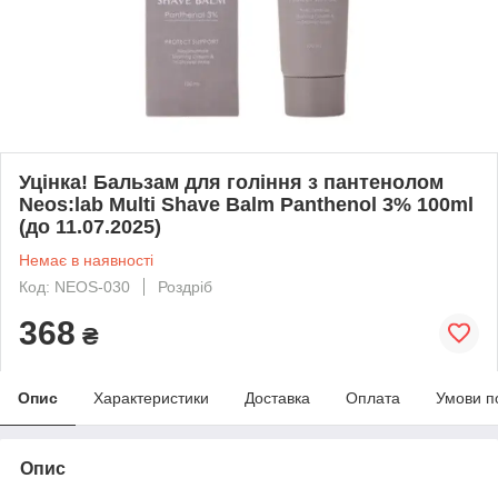
Уцінка! Бальзам для гоління з пантенолом
Neos:lab Multi Shave Balm Panthenol 3% 100ml
(до 11.07.2025)
Немає в наявності
Код: NEOS-030
Роздріб
368
₴
Опис
Характеристики
Доставка
Оплата
Умови п
Опис