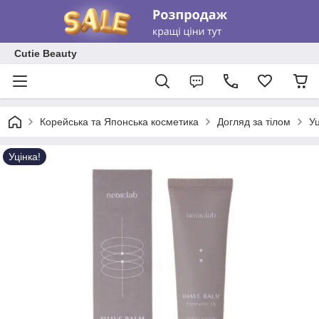
Cutie Beauty
Корейська та Японська косметика
Догляд за тілом
Уц
Уцінка!