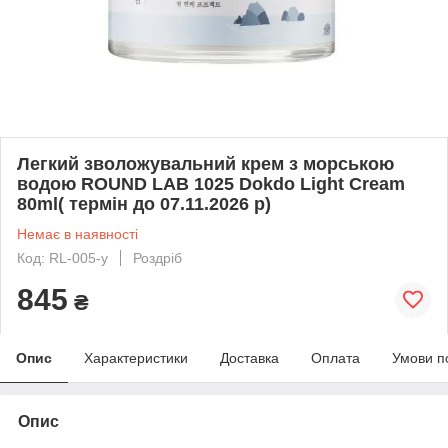
Легкий зволожувальний крем з морською
водою ROUND LAB 1025 Dokdo Light Cream
80ml( термін до 07.11.2026 р)
Немає в наявності
Код: RL-005-у
Роздріб
845
₴
Опис
Характеристики
Доставка
Оплата
Умови п
Опис