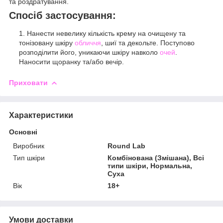
та роздратування.
Спосіб застосування:
Нанести невелику кількість крему на очищену та
тонізовану шкіру
обличчя
, шиї та декольте. Поступово
розподілити його, уникаючи шкіру навколо
очей
.
Наносити щоранку та/або вечір.
Приховати
Характеристики
Основні
Виробник
Round Lab
Тип шкіри
Комбінована (Змішана), Всі
типи шкіри, Нормальна,
Суха
Вік
18+
Умови доставки