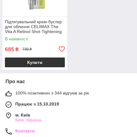
Підтягувальний крем-бустер
для обличчя CELIMAX The
Vita A Retinol Shot Tightening
Booster 15ml
В наявності
685
₴
730 ₴
Купити
Про нас
100% позитивних з 344 відгуків за рік
Працює з 15.10.2019
м. Київ
Київ, Україна
Контакти