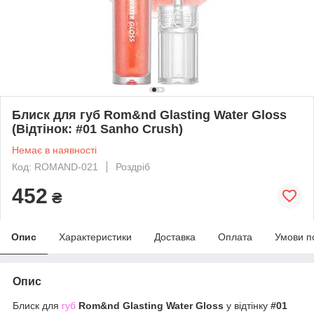
Блиск для губ Rom&nd Glasting Water Gloss
(Відтінок: #01 Sanho Crush)
Немає в наявності
Код: ROMAND-021
Роздріб
452
₴
Опис
Характеристики
Доставка
Оплата
Умови п
Опис
Блиск для
губ
Rom&nd Glasting Water Gloss
у відтінку
#01