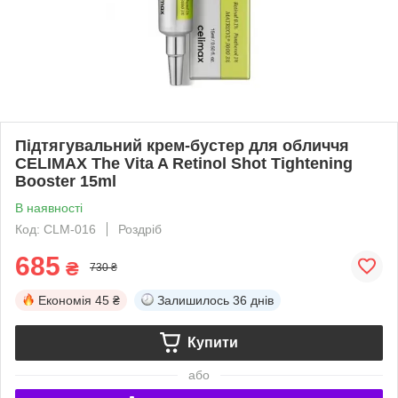
Підтягувальний крем-бустер для обличчя
CELIMAX The Vita A Retinol Shot Tightening
Booster 15ml
В наявності
Код: CLM-016
Роздріб
685
₴
730 ₴
Економія
45 ₴
Залишилось
36 днів
Купити
або