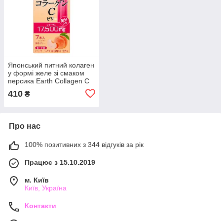
Японський питний колаген
у формі желе зі смаком
персика Earth Collagen C
Jelly Peach 70g (на 7 днів)
410
₴
Про нас
100% позитивних з 344 відгуків за рік
Працює з 15.10.2019
м. Київ
Київ, Україна
Контакти