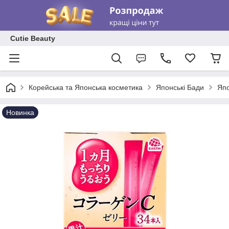
Cutie Beauty
Корейська та Японська косметика
Японські Бади
Япо
Новинка