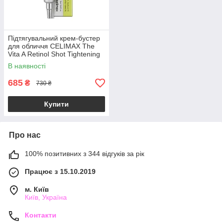
Підтягувальний крем-бустер
для обличчя CELIMAX The
Vita A Retinol Shot Tightening
Booster 15ml
В наявності
685
₴
730 ₴
Купити
Про нас
100% позитивних з 344 відгуків за рік
Працює з 15.10.2019
м. Київ
Київ, Україна
Контакти