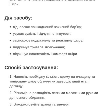
шкіри.
Дія засобу:
відновлює пошкоджений захисний бар’єр;
усуває сухість і відчуття стягнутості;
заспокоює подразнену та реактивну шкіру;
підтримує тривале зволоження;
підвищує еластичність і комфорт шкіри.
Спосіб застосування:
Нанесіть необхідну кількість крему на очищену та
тонізовану шкіру обличчя як завершальний етап
догляду.
Рівномірно розподіліть легкими масажними рухами
до повного вбирання.
Використовуйте вранці та ввечері.