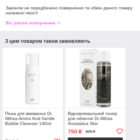
Законом не передбачено повернення та обмін даного товару
належної якості
Всі умови повернення
З цим товаром також замовляють
Пінка для вмивання Dr.
Відновлювальний тонер
Althea Amino Acid Gentle
для обличчя Dr.Althea
Bubble Cleanser 140ml
Anastatica Skin
Conditioning Toner 250ml
750
₴
800 ₴