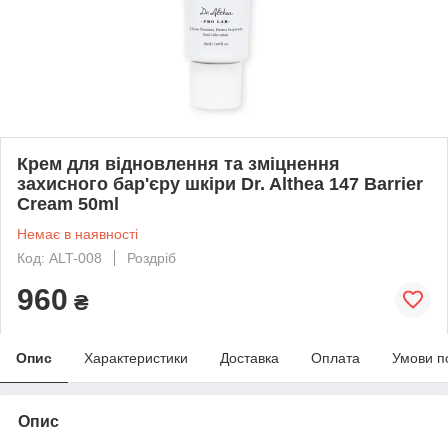
Крем для відновлення та зміцнення
захисного бар'єру шкіри Dr. Althea 147 Barrier
Cream 50ml
Немає в наявності
Код: ALT-008
Роздріб
960
₴
Опис
Характеристики
Доставка
Оплата
Умови п
Опис